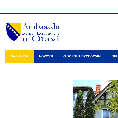
NASLOVNA
NOVOSTI
O BOSNI I HERCEGOVINI
BIH