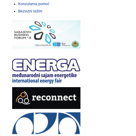
Konzularna pomoć
Bezvizni režim