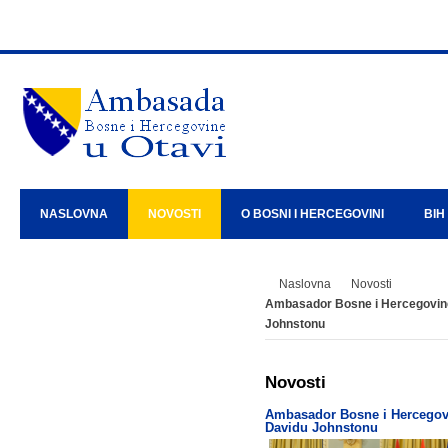
NASLOVNA
NOVOSTI
O BOSNI I HERCEGOVINI
BIH
Naslovna
Novosti
Ambasador Bosne i Hercegovine 
Johnstonu
Novosti
Ambasador Bosne i Hercegovi
Davidu Johnstonu